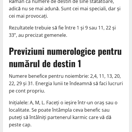
Rămân ca numere de destin de sine stătătoare,
adică nu se mai adună. Sunt cei mai speciali, dar și
cei mai provocați.
Rezultatele trebuie să fie între 1 și 9 sau 11, 22 și
33”, au precizat gemenele.
Previziuni numerologice pentru
numărul de destin 1
Numere benefice pentru noiembrie: 2,4, 11, 13, 20,
22, 29 și 31. Energia lunii te îndeamnă să faci lucruri
pe cont propriu.
Inițialele: A, M, L. Faceți o ieșire într-un oraș sau o
localitate. Se poate întâmpla ceva benefic sau
puteți să întâlniți partenerul karmic care vă dă
peste cap.