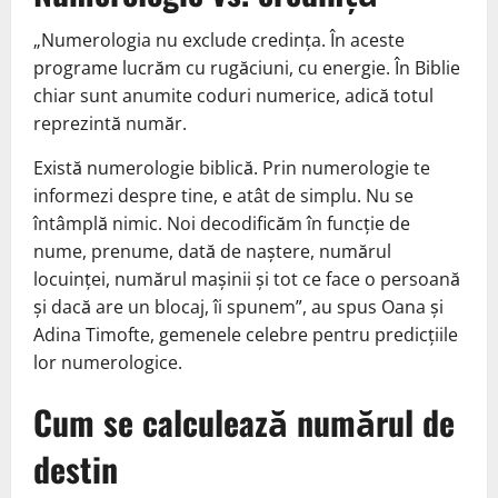
„Numerologia nu exclude credința. În aceste
programe lucrăm cu rugăciuni, cu energie. În Biblie
chiar sunt anumite coduri numerice, adică totul
reprezintă număr.
Există numerologie biblică. Prin numerologie te
informezi despre tine, e atât de simplu. Nu se
întâmplă nimic. Noi decodificăm în funcție de
nume, prenume, dată de naștere, numărul
locuinței, numărul mașinii și tot ce face o persoană
și dacă are un blocaj, îi spunem”, au spus Oana și
Adina Timofte, gemenele celebre pentru predicțiile
lor numerologice.
Cum se calculează numărul de
destin