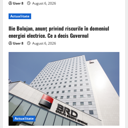
User 8
August 6, 2026
Actualitate
Ilie Bolojan, anunț privind riscurile în domeniul
energiei electrice. Ce a decis Guvernul
User 8
August 6, 2026
Actualitate