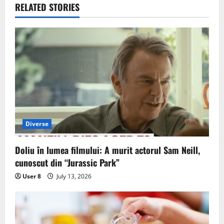
RELATED STORIES
Diverse
Doliu în lumea filmului: A murit actorul Sam Neill,
cunoscut din “Jurassic Park”
User 8
July 13, 2026