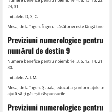
Numere benefice pentru noiembrie: 4, 6, 13, 15, 22,
24, 31.
Inițialele: D, S, C.
Mesaj de la îngeri: Îngerul căsătoriei este lângă tine.
Previziuni numerologice pentru
numărul de destin 9
Numere benefice pentru noiembrie: 3, 5, 12, 14, 21,
30.
Inițialele: A, I, M.
Mesaj de la îngeri: Școala, educația și informațiile te
ajută să-ți găsești răspunsurile.
Previziuni numerologice pentru