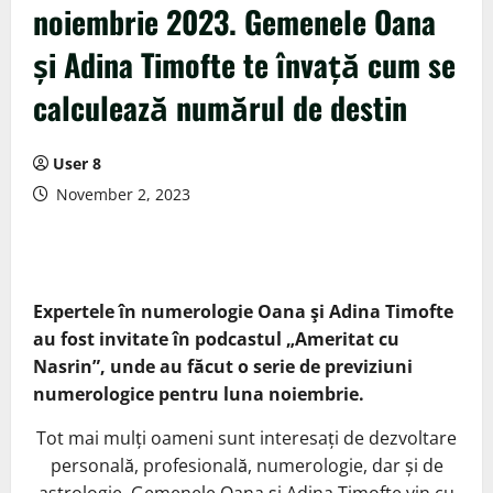
noiembrie 2023. Gemenele Oana
și Adina Timofte te învață cum se
calculează numărul de destin
User 8
November 2, 2023
Expertele în numerologie Oana şi Adina Timofte
au fost invitate în podcastul „Ameritat cu
Nasrin”, unde au făcut o serie de previziuni
numerologice pentru luna noiembrie.
Tot mai mulți oameni sunt interesați de dezvoltare
personală, profesională, numerologie, dar și de
astrologie. Gemenele Oana și Adina Timofte vin cu