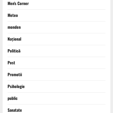
Men's Corner
Meteo
monden
Național
Politică
Post
Promotii
Psihologie
public
Sanatate