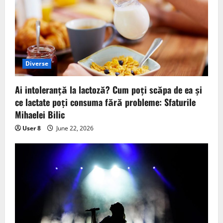
Diverse
Ai intoleranță la lactoză? Cum poți scăpa de ea și
ce lactate poți consuma fără probleme: Sfaturile
Mihaelei Bilic
User 8
June 22, 2026