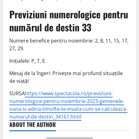
Previziuni numerologice pentru
numărul de destin 33
Numere benefice pentru noiembrie: 2, 8, 11, 15, 17,
27, 29.
Inițialele: P, T, E.
Mesaj de la îngeri: Privește mai profund situațiile
de viață!
SURSA
https://www.spectacola.ro/previziuni-
numerologice-pentru-noiembrie-2023-gemenele-
oana-si-adina-timofte-te-invata-cum-se-calculeaza-
numarul-de-destin_34167.html
ABOUT THE AUTHOR