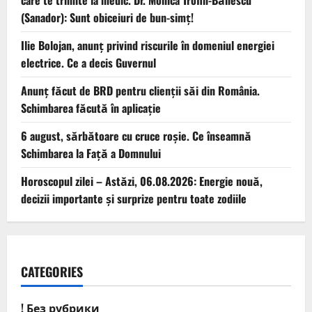
(Sanador): Sunt obiceiuri de bun-simț!
Ilie Bolojan, anunț privind riscurile în domeniul energiei
electrice. Ce a decis Guvernul
Anunț făcut de BRD pentru clienții săi din România.
Schimbarea făcută în aplicație
6 august, sărbătoare cu cruce roșie. Ce înseamnă
Schimbarea la Față a Domnului
Horoscopul zilei – Astăzi, 06.08.2026: Energie nouă,
decizii importante și surprize pentru toate zodiile
CATEGORIES
! Без рубрики