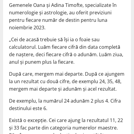
Gemenele Oana și Adina Timofte, specializate în
numerologie și astrologie, au oferit previziuni
pentru fiecare număr de destin pentru luna
noiembrie 2023.
„Cei de acasă trebuie să își ia o foaie sau
calculatorul. Luăm fiecare cifră din data completă
de naștere, deci fiecare cifră o adunăm. Luăm ziua,
anul și punem plus la fiecare.
După care, mergem mai departe. După ce ajungem
la un rezultat cu două cifre, de exemplu 24, 35, 48,
mergem mai departe și adunăm și acel rezultat.
De exemplu, la numărul 24 adunăm 2 plus 4. Cifra
destinului este 6.
Există o excepție. Cei care ajung la rezultatul 11, 22
și 33 fac parte din categoria numerelor maestre.