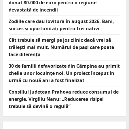
donat 80.000 de euro pentru o regiune
devastată de incendii
Zodiile care dau lovitura în august 2026. Bani,
succes și oportunități pentru trei nativi
Cât trebuie să mergi pe jos zilnic dacă vrei să
trăiești mai mult. Numărul de pași care poate
face diferența
30 de familii defavorizate din Câmpina au primit
cheile unor locuințe noi. Un proiect început în
urmă cu nouă ani a fost finalizat
Consiliul Județean Prahova reduce consumul de
energie. Virgiliu Nanu: „Reducerea risipei
trebuie să devină o regulă”