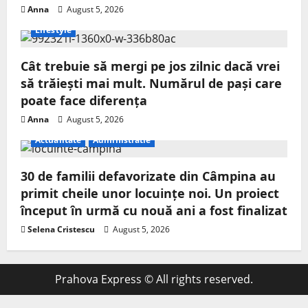
Anna
August 5, 2026
Lifestyle
Cât trebuie să mergi pe jos zilnic dacă vrei
să trăiești mai mult. Numărul de pași care
poate face diferența
Anna
August 5, 2026
Actualitate
Administratie
30 de familii defavorizate din Câmpina au
primit cheile unor locuințe noi. Un proiect
început în urmă cu nouă ani a fost finalizat
Selena Cristescu
August 5, 2026
Prahova Express © All rights reserved.