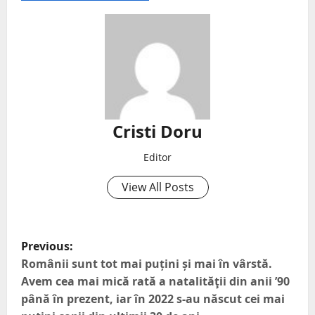
Cristi Doru
Editor
View All Posts
Previous:
Românii sunt tot mai puțini și mai în vârstă.
Avem cea mai mică rată a natalităţii din anii ’90
până în prezent, iar în 2022 s-au născut cei mai