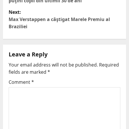
puţini copii din ultimii 30 de ani
Next:
Max Verstappen a câştigat Marele Premiu al
Braziliei
Leave a Reply
Your email address will not be published.
Required
fields are marked
*
Comment
*