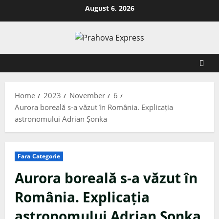
August 6, 2026
Home
2023
November
6
Aurora boreală s-a văzut în România. Explicația
astronomului Adrian Șonka
Fara Categorie
Aurora boreală s-a văzut în
România. Explicația
astronomului Adrian Șonka