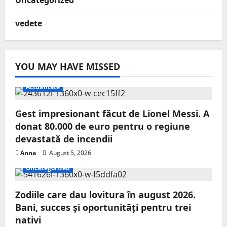
Uncategorized
vedete
YOU MAY HAVE MISSED
Actualitate
Gest impresionant făcut de Lionel Messi. A
donat 80.000 de euro pentru o regiune
devastată de incendii
Anna
August 5, 2026
Uncategorized
Zodiile care dau lovitura în august 2026.
Bani, succes și oportunități pentru trei
nativi