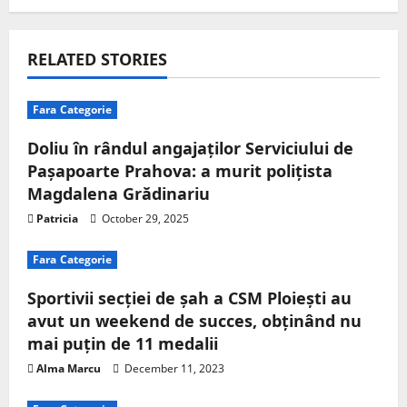
RELATED STORIES
Fara Categorie
Doliu în rândul angajaților Serviciului de
Pașapoarte Prahova: a murit polițista
Magdalena Grădinariu
Patricia
October 29, 2025
Fara Categorie
Sportivii secției de șah a CSM Ploiești au
avut un weekend de succes, obținând nu
mai puțin de 11 medalii
Alma Marcu
December 11, 2023