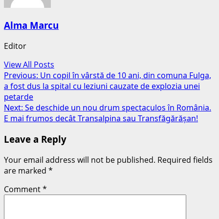
Alma Marcu
Editor
View All Posts
Post
Previous:
Un copil în vârstă de 10 ani, din comuna Fulga,
a fost dus la spital cu leziuni cauzate de explozia unei
navigation
petarde
Next:
Se deschide un nou drum spectaculos în România.
E mai frumos decât Transalpina sau Transfăgărășan!
Leave a Reply
Your email address will not be published.
Required fields
are marked
*
Comment
*