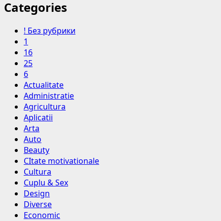
Categories
! Без рубрики
1
16
25
6
Actualitate
Administratie
Agricultura
Aplicatii
Arta
Auto
Beauty
CItate motivationale
Cultura
Cuplu & Sex
Design
Diverse
Economic