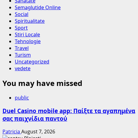
Sanatate
Semaglutide Online
Social
Spiritualitate
Sport
Stiri Locale
Tehnologie
Travel
Turism
Uncategorized
vedete
You may have missed
public
Duel Casino mobile app: Παίξτε τα αγαπημένα
σας παιχνίδια παντού
Patricia
August 7, 2026