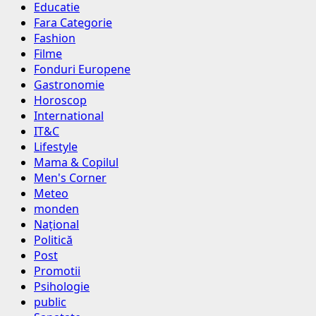
Educatie
Fara Categorie
Fashion
Filme
Fonduri Europene
Gastronomie
Horoscop
International
IT&C
Lifestyle
Mama & Copilul
Men's Corner
Meteo
monden
Național
Politică
Post
Promotii
Psihologie
public