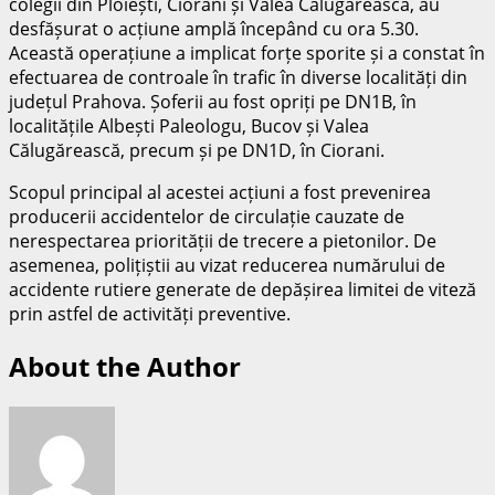
colegii din Ploiești, Ciorani și Valea Călugărească, au
desfășurat o acțiune amplă începând cu ora 5.30.
Această operațiune a implicat forțe sporite și a constat în
efectuarea de controale în trafic în diverse localități din
județul Prahova. Șoferii au fost opriți pe DN1B, în
localitățile Albești Paleologu, Bucov și Valea
Călugărească, precum și pe DN1D, în Ciorani.
Scopul principal al acestei acțiuni a fost prevenirea
producerii accidentelor de circulație cauzate de
nerespectarea priorității de trecere a pietonilor. De
asemenea, polițiștii au vizat reducerea numărului de
accidente rutiere generate de depășirea limitei de viteză
prin astfel de activități preventive.
About the Author