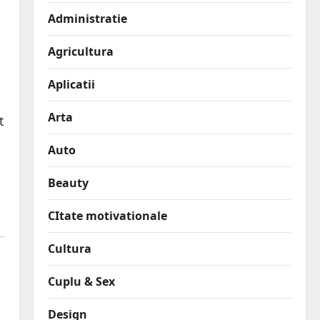
Administratie
Agricultura
Aplicatii
Arta
t
Auto
Beauty
CItate motivationale
Cultura
Cuplu & Sex
Design