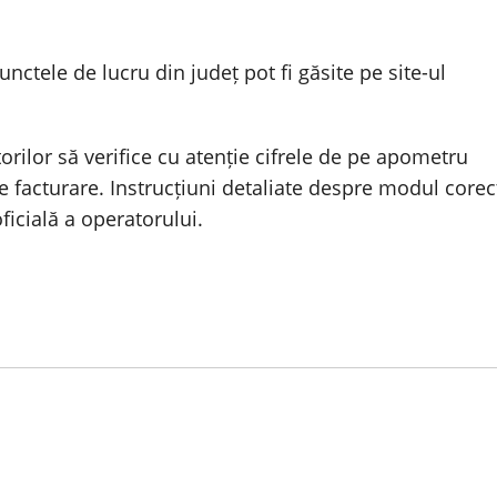
tele de lucru din județ pot fi găsite pe site-ul
rilor să verifice cu atenție cifrele de pe apometru
de facturare. Instrucțiuni detaliate despre modul corec
ficială a operatorului.