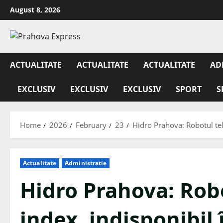
August 8, 2026
ACTUALITATE
ACTUALITATE
ACTUALITATE
AD
EXCLUSIV
EXCLUSIV
EXCLUSIV
SPORT
S
Home
2026
February
23
Hidro Prahova: Robotul tele
Actualitate
Administratie
Hidro Prahova: Rob
index, indisponibil 