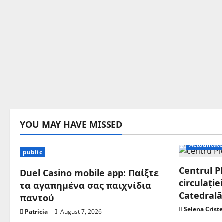
YOU MAY HAVE MISSED
Actualitat
public
Centrul Pl
Duel Casino mobile app: Παίξτε
circulați
τα αγαπημένα σας παιχνίδια
Catedrală
παντού
Selena Crist
Patricia
August 7, 2026