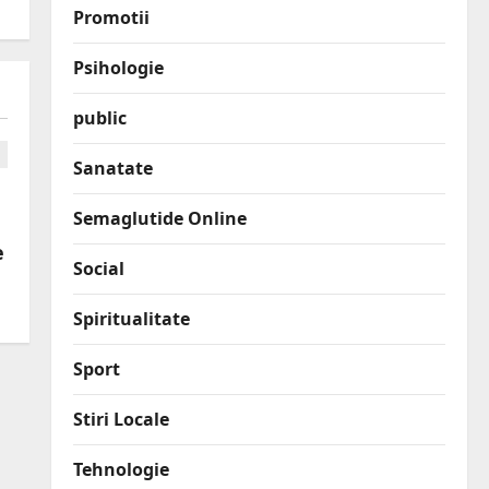
Promotii
Psihologie
public
Sanatate
Semaglutide Online
e
Social
Spiritualitate
Sport
Stiri Locale
Tehnologie