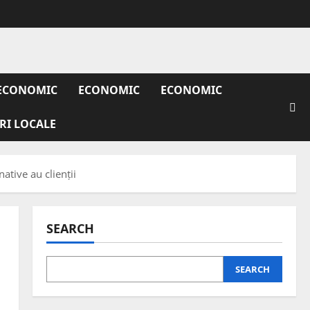
ECONOMIC
ECONOMIC
ECONOMIC
IRI LOCALE
ative au clienții
SEARCH
SEARCH