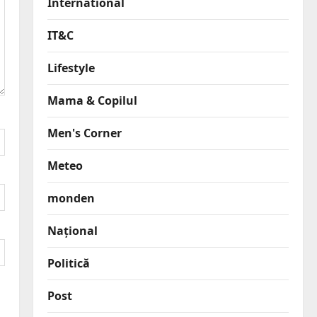
International
IT&C
Lifestyle
Mama & Copilul
Men's Corner
Meteo
monden
Național
Politică
Post