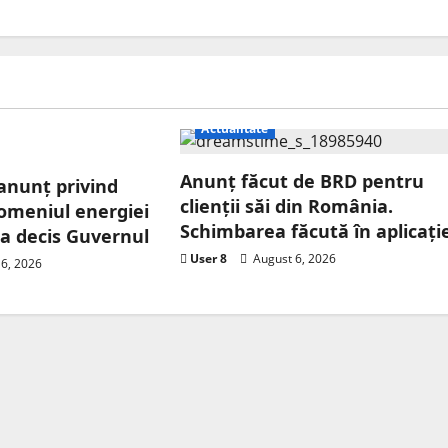
Actualitate
Anunț făcut de BRD pentru
 anunț privind
clienții săi din România.
 domeniul energiei
Schimbarea făcută în aplicați
e a decis Guvernul
User 8
August 6, 2026
6, 2026