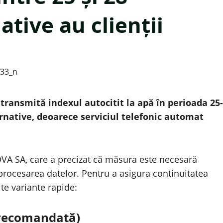
ative au clienții
 transmită indexul autocitit la apă în perioada 25-
ernative, deoarece serviciul telefonic automat
VA SA, care a precizat că măsura este necesară
n procesarea datelor. Pentru a asigura continuitatea
te variante rapide:
 recomandată)