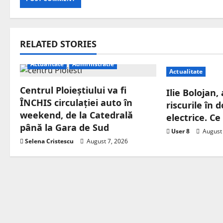
RELATED STORIES
Actualitate
Administratie
Actualitate
Centrul Ploieștiului va fi
Ilie Bolojan,
ÎNCHIS circulației auto în
riscurile în
weekend, de la Catedrală
electrice. C
până la Gara de Sud
User 8
August 
Selena Cristescu
August 7, 2026