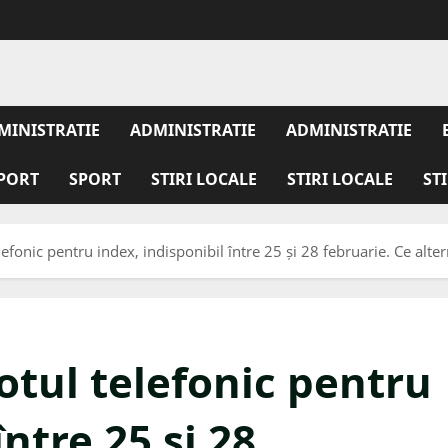
MINISTRATIE
ADMINISTRATIE
ADMINISTRATIE
PORT
SPORT
STIRI LOCALE
STIRI LOCALE
ST
fonic pentru index, indisponibil între 25 și 28 februarie. Ce altern
otul telefonic pentru
între 25 și 28