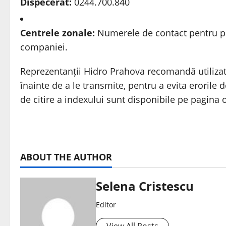
Dispecerat:
0244.700.840
Centrele zonale:
Numerele de contact pentru punc
companiei.
Reprezentanții Hidro Prahova recomandă utilizato
înainte de a le transmite, pentru a evita erorile 
de citire a indexului sunt disponibile pe pagina o
ABOUT THE AUTHOR
Selena Cristescu
Editor