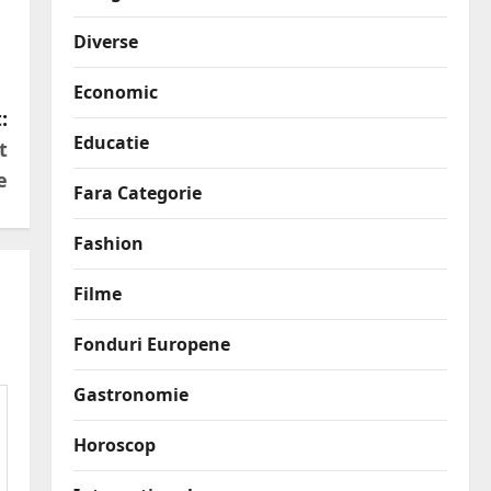
Diverse
Economic
:
Educatie
t
e
Fara Categorie
Fashion
Filme
Fonduri Europene
Gastronomie
Horoscop