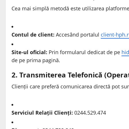
Cea mai simplă metodă este utilizarea platformel
Contul de client:
Accesând portalul
client-hph.
Site-ul oficial:
Prin formularul dedicat de pe
hi
de pe prima pagină.
2. Transmiterea Telefonică (Opera
Clienții care preferă comunicarea directă pot sun
Serviciul Relații Clienți:
0244.529.474