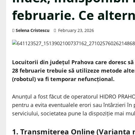
februarie. Ce altern
Selena Cristescu
February 23, 2026
Locuitorii din județul Prahova care doresc să
28 februarie trebuie să utilizeze metode alt
(robotul) va fi temporar nefuncțional.
Anunțul a fost făcut de operatorul HIDRO PRAHO
pentru a evita eventualele erori sau întârzieri î
serviciului, societatea pune la dispoziție mai mul
1. Transmiterea Online (Varianta