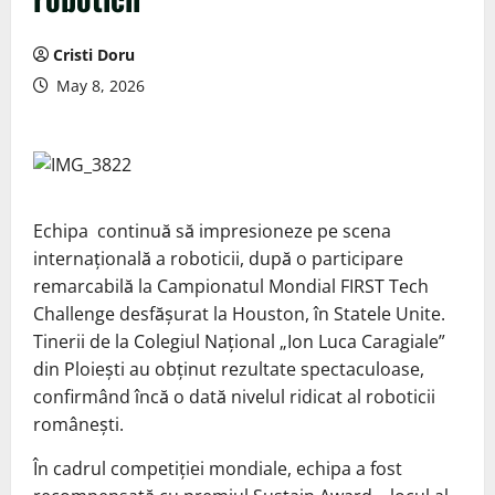
Cristi Doru
May 8, 2026
Echipa
continuă să impresioneze pe scena
internațională a roboticii, după o participare
remarcabilă la Campionatul Mondial FIRST Tech
Challenge desfășurat la Houston, în Statele Unite.
Tinerii de la Colegiul Național „Ion Luca Caragiale”
din Ploiești au obținut rezultate spectaculoase,
confirmând încă o dată nivelul ridicat al roboticii
românești.
În cadrul competiției mondiale, echipa a fost