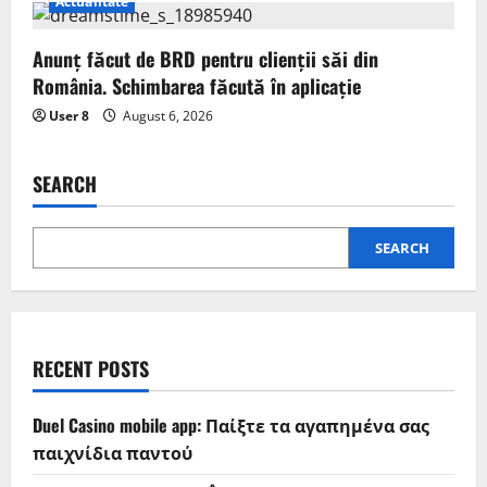
Actualitate
Anunț făcut de BRD pentru clienții săi din
România. Schimbarea făcută în aplicație
User 8
August 6, 2026
SEARCH
SEARCH
RECENT POSTS
Duel Casino mobile app: Παίξτε τα αγαπημένα σας
παιχνίδια παντού