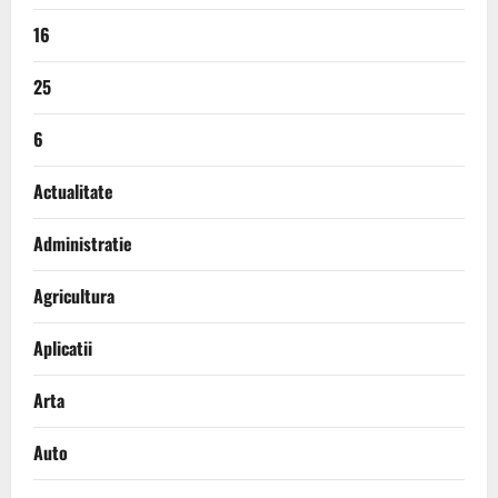
16
25
6
Actualitate
Administratie
Agricultura
Aplicatii
Arta
Auto