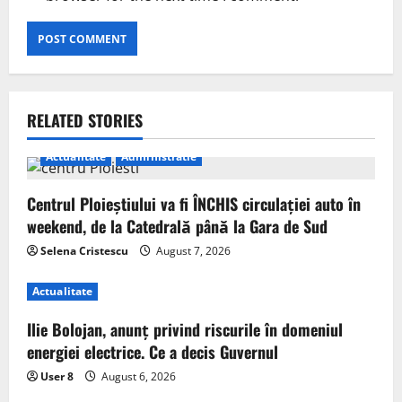
RELATED STORIES
Actualitate
Administratie
Centrul Ploieștiului va fi ÎNCHIS circulației auto în
weekend, de la Catedrală până la Gara de Sud
Selena Cristescu
August 7, 2026
Actualitate
Ilie Bolojan, anunț privind riscurile în domeniul
energiei electrice. Ce a decis Guvernul
User 8
August 6, 2026