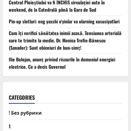
Centrul Ploieștiului va fi ÎNCHIS circulației auto în
weekend, de la Catedrală până la Gara de Sud
Pin-up slotlari: eng yaxshi o‘yinlar va ularning xususiyatlari
Cum îți verifici sănătatea inimii acasă. Tensiunea arterială
care te trimite la medic. Dr. Monica Trofin-Bănescu
(Sanador): Sunt obiceiuri de bun-simț!
Ilie Bolojan, anunț privind riscurile în domeniul energiei
electrice. Ce a decis Guvernul
CATEGORIES
! Без рубрики
1