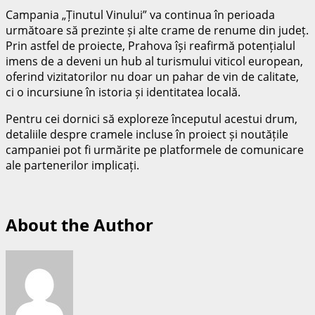
Campania „Ținutul Vinului” va continua în perioada
următoare să prezinte și alte crame de renume din județ.
Prin astfel de proiecte, Prahova își reafirmă potențialul
imens de a deveni un hub al turismului viticol european,
oferind vizitatorilor nu doar un pahar de vin de calitate,
ci o incursiune în istoria și identitatea locală.
Pentru cei dornici să exploreze începutul acestui drum,
detaliile despre cramele incluse în proiect și noutățile
campaniei pot fi urmărite pe platformele de comunicare
ale partenerilor implicați.
About the Author