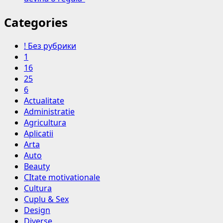
Categories
! Без рубрики
1
16
25
6
Actualitate
Administratie
Agricultura
Aplicatii
Arta
Auto
Beauty
CItate motivationale
Cultura
Cuplu & Sex
Design
Diverse