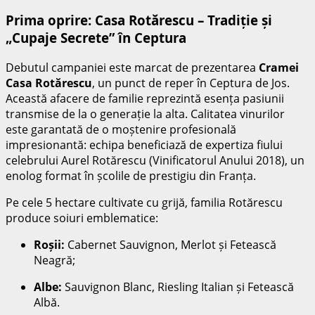
Prima oprire: Casa Rotărescu – Tradiție și
„Cupaje Secrete” în Ceptura
Debutul campaniei este marcat de prezentarea
Cramei
Casa Rotărescu
, un punct de reper în Ceptura de Jos.
Această afacere de familie reprezintă esența pasiunii
transmise de la o generație la alta. Calitatea vinurilor
este garantată de o moștenire profesională
impresionantă: echipa beneficiază de expertiza fiului
celebrului Aurel Rotărescu (Vinificatorul Anului 2018), un
enolog format în școlile de prestigiu din Franța.
Pe cele 5 hectare cultivate cu grijă, familia Rotărescu
produce soiuri emblematice:
Roșii:
Cabernet Sauvignon, Merlot și Fetească
Neagră;
Albe:
Sauvignon Blanc, Riesling Italian și Fetească
Albă.