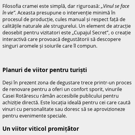
Filosofia cramei este simplă, dar riguroasă:
„Vinul se face
în vie”
. Aceasta presupune o intervenție minimă în
procesul de producție, cules manual și respect față de
calitățile naturale ale strugurelui. Un element de atracție
deosebit pentru vizitatori este „Cupajul Secret”, o creație
interactivă care provoacă degustătorii să descopere
singuri aromele și soiurile care îl compun.
Planuri de viitor pentru turiști
Deși în prezent zona de degustare trece printr-un proces
de renovare pentru a oferi un confort sporit, vinurile
Casei Rotărescu rămân accesibile publicului pentru
achiziție directă. Este locația ideală pentru cei care caută
vinuri cu personalitate sau doresc să se aprovizioneze
pentru evenimente speciale.
Un viitor viticol promițător