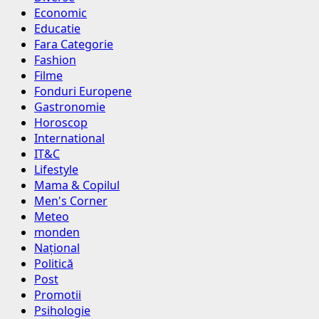
Economic
Educatie
Fara Categorie
Fashion
Filme
Fonduri Europene
Gastronomie
Horoscop
International
IT&C
Lifestyle
Mama & Copilul
Men's Corner
Meteo
monden
Național
Politică
Post
Promotii
Psihologie