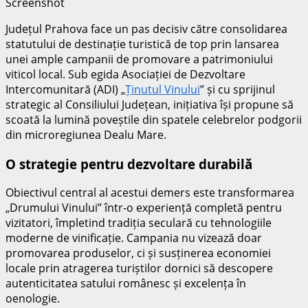
Screenshot
Județul Prahova face un pas decisiv către consolidarea
statutului de destinație turistică de top prin lansarea
unei ample campanii de promovare a patrimoniului
viticol local. Sub egida Asociației de Dezvoltare
Intercomunitară (ADI) „
Ținutul Vinului
” și cu sprijinul
strategic al Consiliului Județean, inițiativa își propune să
scoată la lumină poveștile din spatele celebrelor podgorii
din microregiunea Dealu Mare.
O strategie pentru dezvoltare durabilă
Obiectivul central al acestui demers este transformarea
„Drumului Vinului” într-o experiență completă pentru
vizitatori, împletind tradiția seculară cu tehnologiile
moderne de vinificație. Campania nu vizează doar
promovarea produselor, ci și susținerea economiei
locale prin atragerea turiștilor dornici să descopere
autenticitatea satului românesc și excelența în
oenologie.