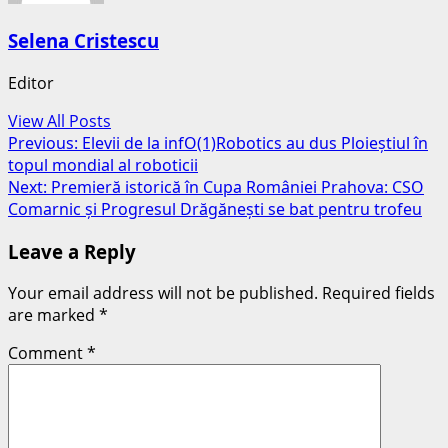
Selena Cristescu
Editor
View All Posts
Post
Previous:
Elevii de la infO(1)Robotics au dus Ploieștiul în
topul mondial al roboticii
navigation
Next:
Premieră istorică în Cupa României Prahova: CSO
Comarnic și Progresul Drăgănești se bat pentru trofeu
Leave a Reply
Your email address will not be published.
Required fields
are marked
*
Comment
*