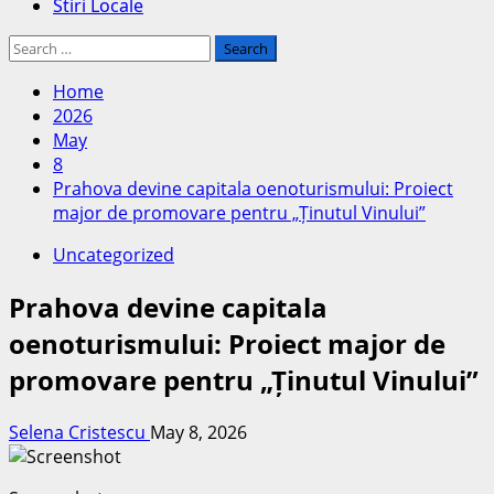
Stiri Locale
Search
for:
Home
2026
May
8
Prahova devine capitala oenoturismului: Proiect
major de promovare pentru „Ținutul Vinului”
Uncategorized
Prahova devine capitala
oenoturismului: Proiect major de
promovare pentru „Ținutul Vinului”
Selena Cristescu
May 8, 2026