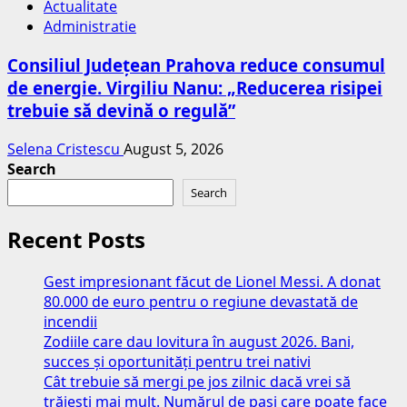
Actualitate
Administratie
Consiliul Județean Prahova reduce consumul
de energie. Virgiliu Nanu: „Reducerea risipei
trebuie să devină o regulă”
Selena Cristescu
August 5, 2026
Search
Search
Recent Posts
Gest impresionant făcut de Lionel Messi. A donat
80.000 de euro pentru o regiune devastată de
incendii
Zodiile care dau lovitura în august 2026. Bani,
succes și oportunități pentru trei nativi
Cât trebuie să mergi pe jos zilnic dacă vrei să
trăiești mai mult. Numărul de pași care poate face