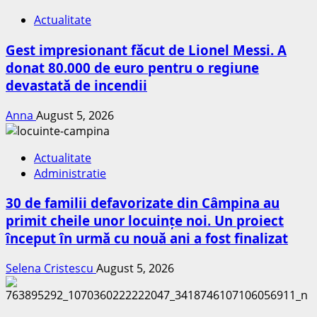
Actualitate
Gest impresionant făcut de Lionel Messi. A
donat 80.000 de euro pentru o regiune
devastată de incendii
Anna
August 5, 2026
Actualitate
Administratie
30 de familii defavorizate din Câmpina au
primit cheile unor locuințe noi. Un proiect
început în urmă cu nouă ani a fost finalizat
Selena Cristescu
August 5, 2026