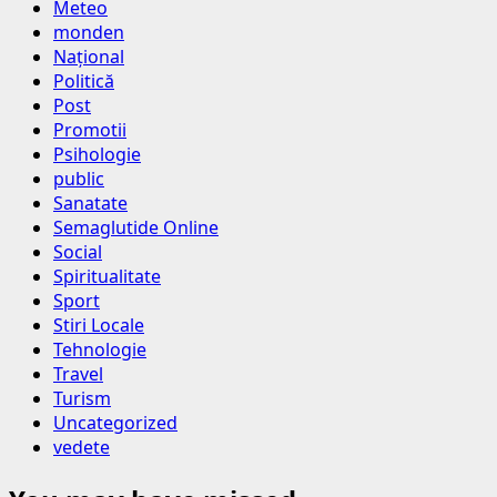
Meteo
monden
Național
Politică
Post
Promotii
Psihologie
public
Sanatate
Semaglutide Online
Social
Spiritualitate
Sport
Stiri Locale
Tehnologie
Travel
Turism
Uncategorized
vedete