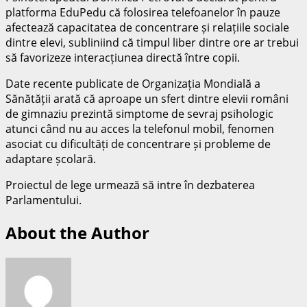
platforma
EduPedu
că folosirea telefoanelor în pauze
afectează capacitatea de concentrare și relațiile sociale
dintre elevi, subliniind că timpul liber dintre ore ar trebui
să favorizeze interacțiunea directă între copii.
Date recente publicate de
Organizația Mondială a
Sănătății
arată că aproape un sfert dintre elevii români
de gimnaziu prezintă simptome de sevraj psihologic
atunci când nu au acces la telefonul mobil, fenomen
asociat cu dificultăți de concentrare și probleme de
adaptare școlară.
Proiectul de lege urmează să intre în dezbaterea
Parlamentului.
About the Author