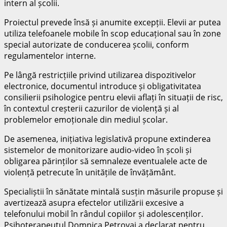
intern al școlii.
Proiectul prevede însă și anumite excepții. Elevii ar putea
utiliza telefoanele mobile în scop educațional sau în zone
special autorizate de conducerea școlii, conform
regulamentelor interne.
Pe lângă restricțiile privind utilizarea dispozitivelor
electronice, documentul introduce și obligativitatea
consilierii psihologice pentru elevii aflați în situații de risc,
în contextul creșterii cazurilor de violență și al
problemelor emoționale din mediul școlar.
De asemenea, inițiativa legislativă propune extinderea
sistemelor de monitorizare audio-video în școli și
obligarea părinților să semnaleze eventualele acte de
violență petrecute în unitățile de învățământ.
Specialiștii în sănătate mintală susțin măsurile propuse și
avertizează asupra efectelor utilizării excesive a
telefonului mobil în rândul copiilor și adolescenților.
Psihoterapeutul
Domnica Petrovai
a declarat pentru