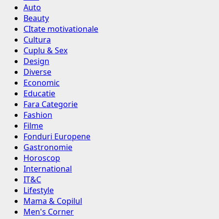
Auto
Beauty
CItate motivationale
Cultura
Cuplu & Sex
Design
Diverse
Economic
Educatie
Fara Categorie
Fashion
Filme
Fonduri Europene
Gastronomie
Horoscop
International
IT&C
Lifestyle
Mama & Copilul
Men's Corner