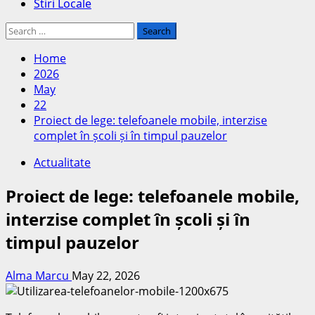
Stiri Locale
Search
for:
Home
2026
May
22
Proiect de lege: telefoanele mobile, interzise
complet în școli și în timpul pauzelor
Actualitate
Proiect de lege: telefoanele mobile,
interzise complet în școli și în
timpul pauzelor
Alma Marcu
May 22, 2026