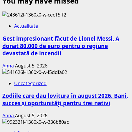
You may have missed
Actualitate
Gest impresionant făcut de Lionel Messi. A
donat 80.000 de euro pentru o regiune
devastată de incendii
Anna
August 5, 2026
Uncategorized
Zodiile care dau lovitura în august 2026. Bani,
succes și oportunități pentru trei nativi
Anna
August 5, 2026