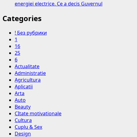
energiei electrice. Ce a decis Guvernul
Categories
! Без рубрики
1
16
25
6
Actualitate
Administratie
Agricultura
Aplicatii
Arta
Auto
Beauty
CItate motivationale
Cultura
Cuplu & Sex
Design