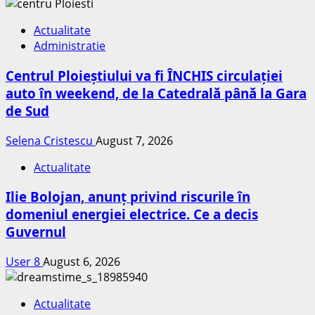
Actualitate
Administratie
Centrul Ploieștiului va fi ÎNCHIS circulației
auto în weekend, de la Catedrală până la Gara
de Sud
Selena Cristescu
August 7, 2026
Actualitate
Ilie Bolojan, anunț privind riscurile în
domeniul energiei electrice. Ce a decis
Guvernul
User 8
August 6, 2026
Actualitate