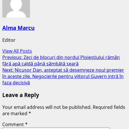
Alma Marcu
Editor
View All Posts
Post
Previous:
Zeci de blocuri din nordul Ploieștiului rămân
fără apă caldă până sâmbătă seară
navigation
Next:
Nicușor Dan, așteptat să desemneze noul premier
în aceste zile. Negocierile pentru viitorul Guvern intră în
faza decisivă
Leave a Reply
Your email address will not be published.
Required fields
are marked
*
Comment
*