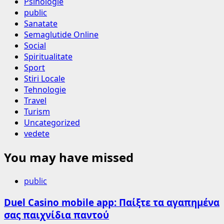
Psihologie
public
Sanatate
Semaglutide Online
Social
Spiritualitate
Sport
Stiri Locale
Tehnologie
Travel
Turism
Uncategorized
vedete
You may have missed
public
Duel Casino mobile app: Παίξτε τα αγαπημένα
σας παιχνίδια παντού