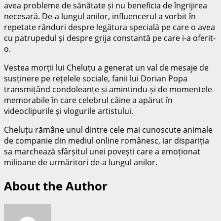
avea probleme de sănătate și nu beneficia de îngrijirea
necesară. De-a lungul anilor, influencerul a vorbit în
repetate rânduri despre legătura specială pe care o avea
cu patrupedul și despre grija constantă pe care i-a oferit-
o.
Vestea morții lui Cheluțu a generat un val de mesaje de
susținere pe rețelele sociale, fanii lui Dorian Popa
transmițând condoleanțe și amintindu-și de momentele
memorabile în care celebrul câine a apărut în
videoclipurile și vlogurile artistului.
Cheluțu rămâne unul dintre cele mai cunoscute animale
de companie din mediul online românesc, iar dispariția
sa marchează sfârșitul unei povești care a emoționat
milioane de urmăritori de-a lungul anilor.
About the Author