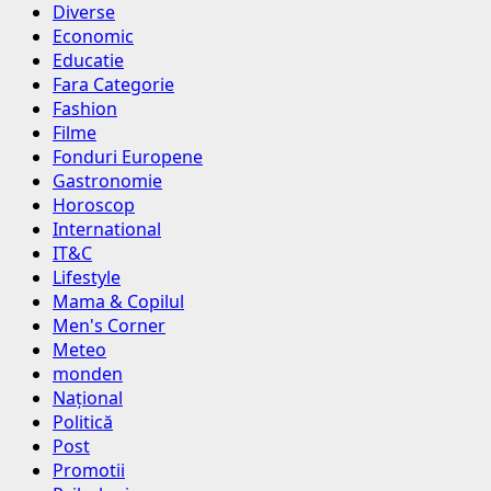
Diverse
Economic
Educatie
Fara Categorie
Fashion
Filme
Fonduri Europene
Gastronomie
Horoscop
International
IT&C
Lifestyle
Mama & Copilul
Men's Corner
Meteo
monden
Național
Politică
Post
Promotii