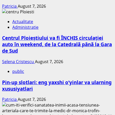
Patricia
August 7, 2026
Actualitate
Administratie
Centrul Ploieștiului va fi ÎNCHIS circulației
auto în weekend, de la Catedrală până la Gara
de Sud
Selena Cristescu
August 7, 2026
public
Pin-up slotlari: eng yaxshi o‘yinlar va ularning
xususiyatlari
Patricia
August 7, 2026