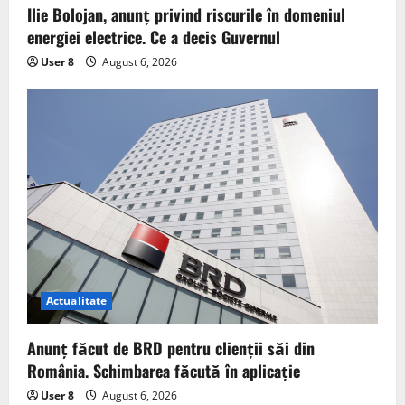
Ilie Bolojan, anunț privind riscurile în domeniul
energiei electrice. Ce a decis Guvernul
User 8
August 6, 2026
Actualitate
Anunț făcut de BRD pentru clienții săi din
România. Schimbarea făcută în aplicație
User 8
August 6, 2026