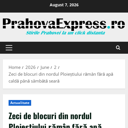
August 7, 2026
Home
2026
June
2
Zeci de blocuri din nordul Ploieștiului rămân fără apă
caldă până sâmbătă seară
Actualitate
Zeci de blocuri din nordul
Ploieștiului rămân fără apă