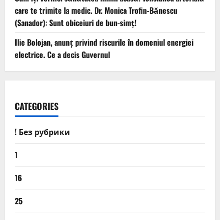
care te trimite la medic. Dr. Monica Trofin-Bănescu
(Sanador): Sunt obiceiuri de bun-simț!
Ilie Bolojan, anunț privind riscurile în domeniul energiei
electrice. Ce a decis Guvernul
CATEGORIES
! Без рубрики
1
16
25