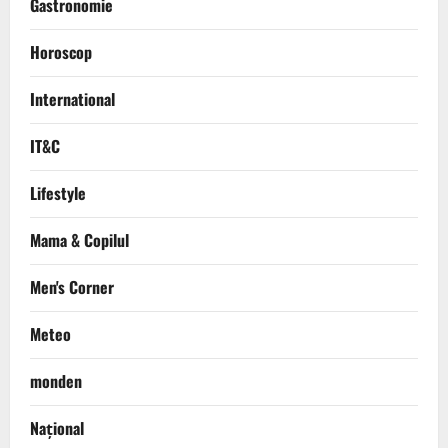
Gastronomie
Horoscop
International
IT&C
Lifestyle
Mama & Copilul
Men's Corner
Meteo
monden
Național