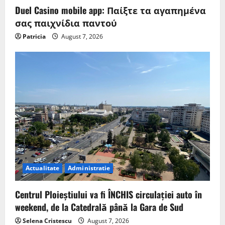
Duel Casino mobile app: Παίξτε τα αγαπημένα
σας παιχνίδια παντού
Patricia
August 7, 2026
Actualitate
Administratie
Centrul Ploieștiului va fi ÎNCHIS circulației auto în
weekend, de la Catedrală până la Gara de Sud
Selena Cristescu
August 7, 2026