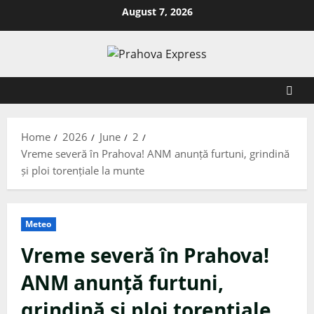
August 7, 2026
Home
2026
June
2
Vreme severă în Prahova! ANM anunță furtuni, grindină
și ploi torențiale la munte
Meteo
Vreme severă în Prahova!
ANM anunță furtuni,
grindină și ploi torențiale