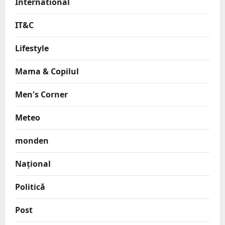
International
IT&C
Lifestyle
Mama & Copilul
Men's Corner
Meteo
monden
Național
Politică
Post