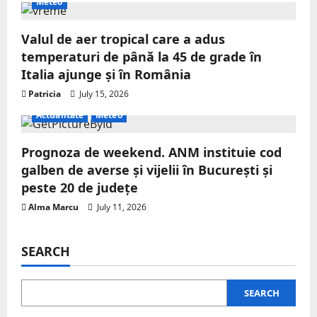
Meteo
Valul de aer tropical care a adus
temperaturi de până la 45 de grade în
Italia ajunge și în România
Patricia
July 15, 2026
Actualitate
Meteo
Prognoza de weekend. ANM instituie cod
galben de averse și vijelii în București și
peste 20 de județe
Alma Marcu
July 11, 2026
SEARCH
SEARCH