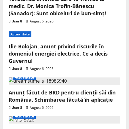
medic. Dr. Monica Trofin-Bănescu
(Sanador): Sunt obiceiuri de bun-simț!
User 8
August 6, 2026
Actualitate
Ilie Bolojan, anunț privind riscurile în
domeniul energiei electrice. Ce a decis
Guvernul
User 8
August 6, 2026
Actualitate
Anunț făcut de BRD pentru clienții săi din
România. Schimbarea făcută în aplicație
User 8
August 6, 2026
Actualitate