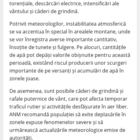
torențiale, descărcări electrice, intensificări ale
vântului și căderi de grindină.
Potrivit meteorologilor, instabilitatea atmosferică
se va accentua în special în arealele montane, unde
se vor înregistra averse importante cantitativ,
însoțite de tunete și fulgere. Pe alocuri, cantitățile
de apă pot depăși valorile obișnuite pentru această
perioadă, existând riscul producerii unor scurgeri
importante de pe versanți și acumulări de apă în
zonele joase.
De asemenea, sunt posibile căderi de grindină și
rafale puternice de vânt, care pot afecta temporar
traficul rutier și activitățile desfășurate în aer liber.
ANM recomandă populației să evite deplasările în
zonele expuse fenomenelor severe și să
urmărească actualizările meteorologice emise de
autorități.