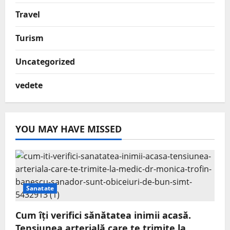
Travel
Turism
Uncategorized
vedete
YOU MAY HAVE MISSED
Sanatate
Cum îți verifici sănătatea inimii acasă.
Tensiunea arterială care te trimite la