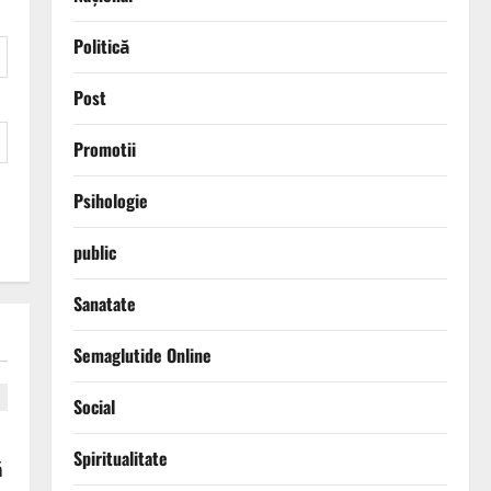
Politică
Post
Promotii
Psihologie
public
Sanatate
Semaglutide Online
Social
Spiritualitate
ă