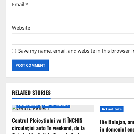
Email
*
Website
Save my name, email, and website in this browser f
RELATED STORIES
Actualitate
Administratie
Actualitate
Centrul Ploieștiului va fi ÎNCHIS
Ilie Bolojan, an
circulației auto în weekend, de la
în domeniul ene