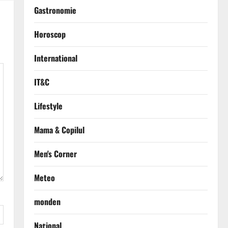
Gastronomie
Horoscop
International
IT&C
Lifestyle
Mama & Copilul
Men's Corner
Meteo
monden
Național