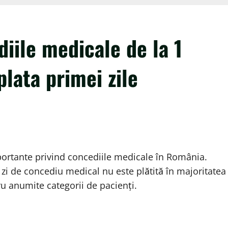
diile medicale de la 1
lata primei zile
mportante privind concediile medicale în România.
 zi de concediu medical nu este plătită în majoritatea
ru anumite categorii de pacienți.
e