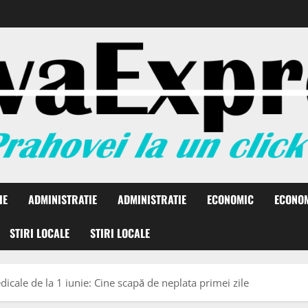
IE
ADMINISTRATIE
ADMINISTRATIE
ECONOMIC
ECONO
STIRI LOCALE
STIRI LOCALE
icale de la 1 iunie: Cine scapă de neplata primei zile