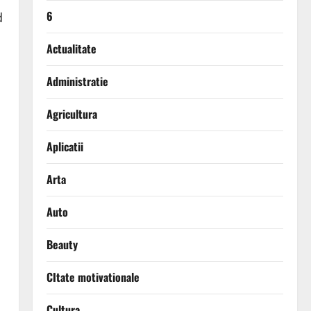
6
d
Actualitate
Administratie
Agricultura
Aplicatii
Arta
Auto
Beauty
CItate motivationale
Cultura