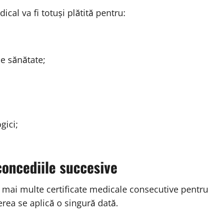
al va fi totuși plătită pentru:
e sănătate;
gici;
oncediile succesive
 mai multe certificate medicale consecutive pentru
erea se aplică o singură dată.