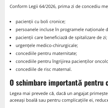
Conform Legii 64/2026, prima zi de concediu medic
pacienții cu boli cronice;
persoanele incluse în programele naționale d
pacienții care beneficiază de spitalizare de zi;
urgențele medico-chirurgicale;
concediile pentru maternitate;
concediile pentru îngrijirea pacienților oncolo
concediile de risc maternal.
O schimbare importantă pentru c
Legea mai prevede că, dacă un angajat primește
aceeași boală sau pentru complicațiile ei, reduc