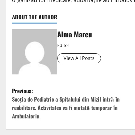
organizațiilor medicale, autoritățile au introdus 
ABOUT THE AUTHOR
Alma Marcu
Editor
View All Posts
Previous:
Secția de Pediatrie a Spitalului din Mizil intră în
reabilitare. Activitatea va fi mutată temporar în
Ambulatoriu