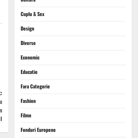
Cuplu & Sex
Design
Diverse
Economic
Educatie
Fara Categorie
:
Fashion
u
n
Filme
l
Fonduri Europene