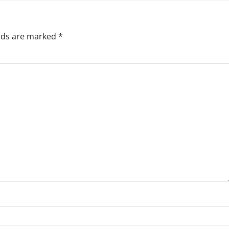
elds are marked
*