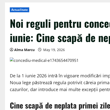
Actualitate
Noi reguli pentru conce
iunie: Cine scapă de nep
Alma Marcu
May 19, 2026
De la 1 iunie 2026 intră în vigoare modificări i
Noua lege păstrează regula potrivit căreia prima
cazurilor, dar introduce mai multe excepții pent
Cine scapă de neplata primei zil