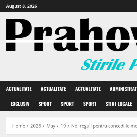
August 8, 2026
ACTUALITATE
ACTUALITATE
ACTUALITATE
ADMINISTRAT
EXCLUSIV
SPORT
SPORT
SPORT
STIRI LOCALE
Home
2026
May
19
Noi reguli pentru concediile med