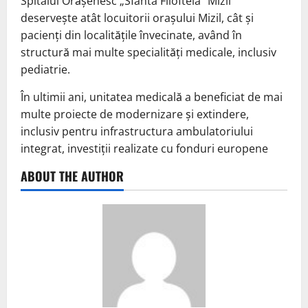
Spitalul Orășenesc „Sfânta Filofteia” Mizil
deservește atât locuitorii orașului Mizil, cât și
pacienți din localitățile învecinate, având în
structură mai multe specialități medicale, inclusiv
pediatrie.
În ultimii ani, unitatea medicală a beneficiat de mai
multe proiecte de modernizare și extindere,
inclusiv pentru infrastructura ambulatoriului
integrat, investiții realizate cu fonduri europene
ABOUT THE AUTHOR