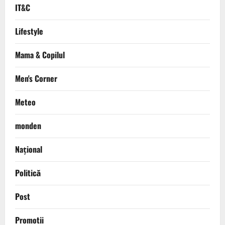
IT&C
Lifestyle
Mama & Copilul
Men's Corner
Meteo
monden
Național
Politică
Post
Promotii