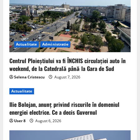
Actualitate
Administratie
Centrul Ploieștiului va fi ÎNCHIS circulației auto în
weekend, de la Catedrală până la Gara de Sud
Selena Cristescu
August 7, 2026
Actualitate
Ilie Bolojan, anunț privind riscurile în domeniul
energiei electrice. Ce a decis Guvernul
User 8
August 6, 2026