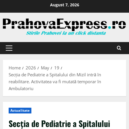
August 7, 2026
Home
2026
May
19
Secția de Pediatrie a Spitalului din Mizil intră în
reabilitare. Activitatea va fi mutată temporar în
Ambulatoriu
Actualitate
Secția de Pediatrie a Spitalului