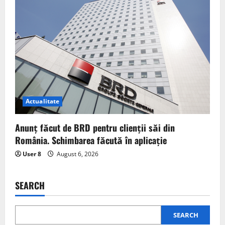
Actualitate
Anunț făcut de BRD pentru clienții săi din
România. Schimbarea făcută în aplicație
User 8
August 6, 2026
SEARCH
SEARCH