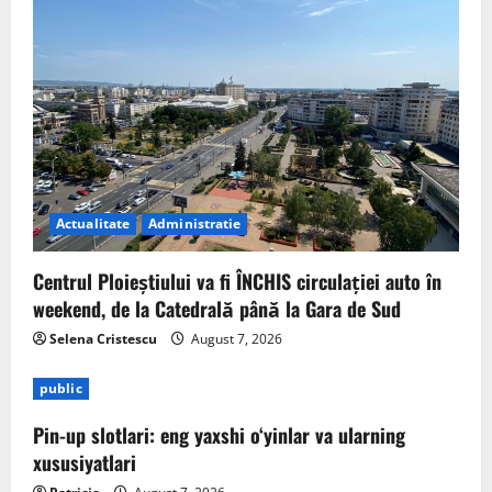
Actualitate
Administratie
Centrul Ploieștiului va fi ÎNCHIS circulației auto în
weekend, de la Catedrală până la Gara de Sud
Selena Cristescu
August 7, 2026
public
Pin-up slotlari: eng yaxshi o‘yinlar va ularning
xususiyatlari