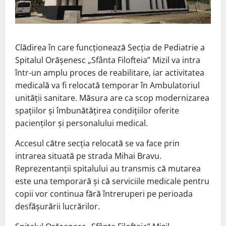
Clădirea în care funcționează Secția de Pediatrie a
Spitalul Orășenesc „Sfânta Filofteia” Mizil
va intra
într-un amplu proces de reabilitare, iar activitatea
medicală va fi relocată temporar în Ambulatoriul
unității sanitare. Măsura are ca scop modernizarea
spațiilor și îmbunătățirea condițiilor oferite
pacienților și personalului medical.
Accesul către secția relocată se va face prin
intrarea situată pe strada Mihai Bravu.
Reprezentanții spitalului au transmis că mutarea
este una temporară și că serviciile medicale pentru
copii vor continua fără întreruperi pe perioada
desfășurării lucrărilor.