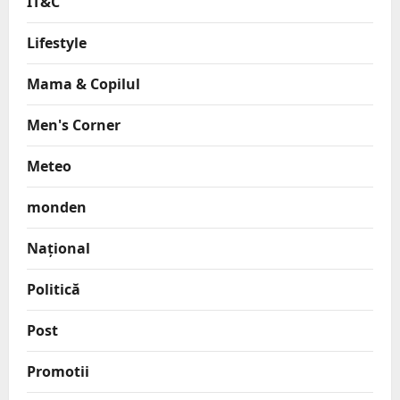
IT&C
Lifestyle
Mama & Copilul
Men's Corner
Meteo
monden
Național
Politică
Post
Promotii