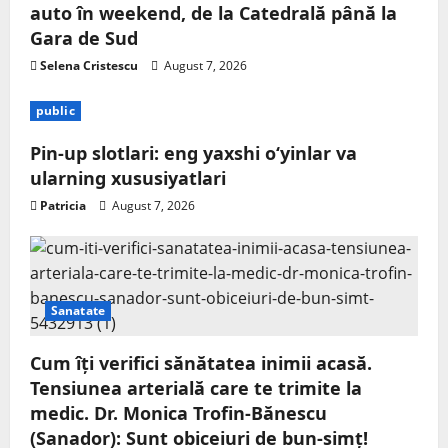
auto în weekend, de la Catedrală până la
Gara de Sud
Selena Cristescu
August 7, 2026
public
Pin-up slotlari: eng yaxshi o‘yinlar va
ularning xususiyatlari
Patricia
August 7, 2026
Sanatate
Cum îți verifici sănătatea inimii acasă.
Tensiunea arterială care te trimite la
medic. Dr. Monica Trofin-Bănescu
(Sanador): Sunt obiceiuri de bun-simț!