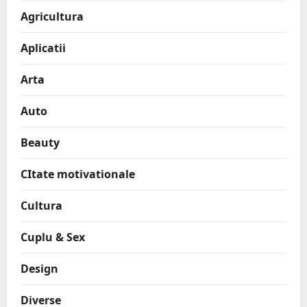
Agricultura
Aplicatii
Arta
Auto
Beauty
CItate motivationale
Cultura
Cuplu & Sex
Design
Diverse