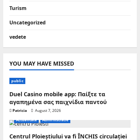
Turism
Uncategorized
vedete
YOU MAY HAVE MISSED
public
Duel Casino mobile app: Παίξτε τα
αγαπημένα σας παιχνίδια παντού
Patricia
August 7, 2026
Actualitate
Administratie
Centrul Ploieștiului va fi ÎNCHIS circulației