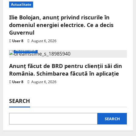
Actualitate
Ilie Bolojan, anunț privind riscurile în
domeniul energiei electrice. Ce a decis
Guvernul
User 8
August 6, 2026
Actualitate
Anunț făcut de BRD pentru clienții săi din
România. Schimbarea făcută în aplicație
User 8
August 6, 2026
SEARCH
SEARCH