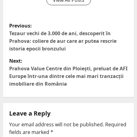
View All Posts
Previous:
Tezaur vechi de 3.000 de ani, descoperit în
Prahova: coliere de aur care ar putea rescrie
istoria epocii bronzului
Next:
Prahova Value Centre din Ploiești, preluat de AFI
Europe într-una dintre cele mai mari tranzacții
imobiliare din România
Leave a Reply
Your email address will not be published.
Required
fields are marked
*