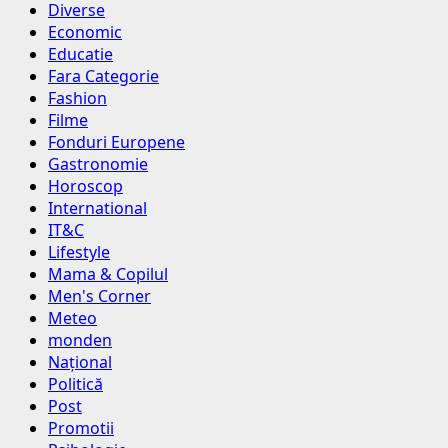
Diverse
Economic
Educatie
Fara Categorie
Fashion
Filme
Fonduri Europene
Gastronomie
Horoscop
International
IT&C
Lifestyle
Mama & Copilul
Men's Corner
Meteo
monden
Național
Politică
Post
Promotii