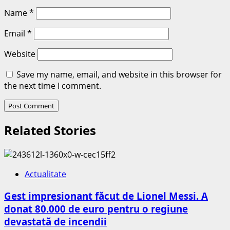
Name
*
Email
*
Website
Save my name, email, and website in this browser for
the next time I comment.
Related Stories
Actualitate
Gest impresionant făcut de Lionel Messi. A
donat 80.000 de euro pentru o regiune
devastată de incendii