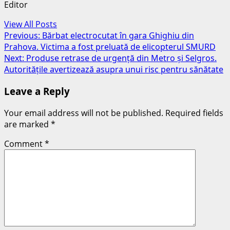
Editor
View All Posts
Post
Previous:
Bărbat electrocutat în gara Ghighiu din
Prahova. Victima a fost preluată de elicopterul SMURD
navigation
Next:
Produse retrase de urgență din Metro și Selgros.
Autoritățile avertizează asupra unui risc pentru sănătate
Leave a Reply
Your email address will not be published.
Required fields
are marked
*
Comment
*