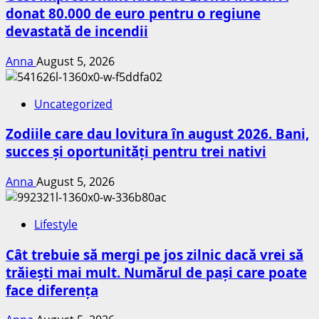
donat 80.000 de euro pentru o regiune
devastată de incendii
Anna
August 5, 2026
Uncategorized
Zodiile care dau lovitura în august 2026. Bani,
succes și oportunități pentru trei nativi
Anna
August 5, 2026
Lifestyle
Cât trebuie să mergi pe jos zilnic dacă vrei să
trăiești mai mult. Numărul de pași care poate
face diferența