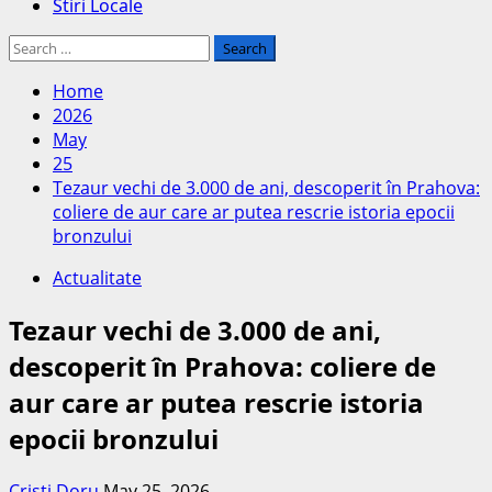
Stiri Locale
Search
for:
Home
2026
May
25
Tezaur vechi de 3.000 de ani, descoperit în Prahova:
coliere de aur care ar putea rescrie istoria epocii
bronzului
Actualitate
Tezaur vechi de 3.000 de ani,
descoperit în Prahova: coliere de
aur care ar putea rescrie istoria
epocii bronzului
Cristi Doru
May 25, 2026