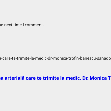
he next time I comment.
ea arterială care te trimite la medic. Dr. Monica