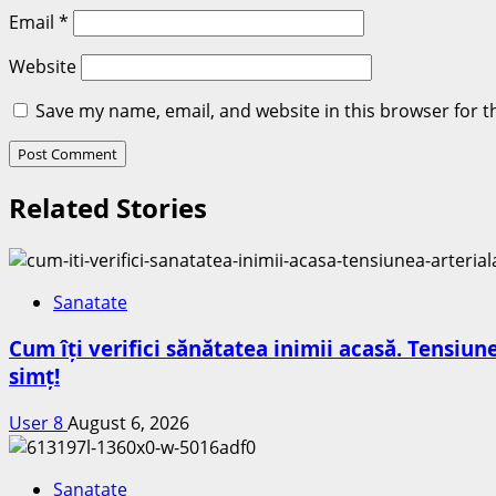
Email
*
Website
Save my name, email, and website in this browser for t
Related Stories
Sanatate
Cum îți verifici sănătatea inimii acasă. Tensiun
simț!
User 8
August 6, 2026
Sanatate