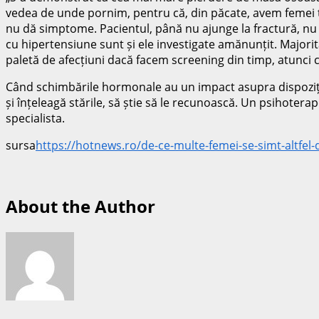
vedea de unde pornim, pentru că, din păcate, avem femei t
nu dă simptome. Pacientul, până nu ajunge la fractură, nu 
cu hipertensiune sunt și ele investigate amănunțit. Majorit
paletă de afecțiuni dacă facem screening din timp, atunci 
Când schimbările hormonale au un impact asupra dispoziție
și înțeleagă stările, să știe să le recunoască. Un psihot
specialista.
sursa
https://hotnews.ro/de-ce-multe-femei-se-simt-altfel
About the Author