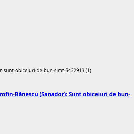
 Trofin-Bănescu (Sanador): Sunt obiceiuri de bun-