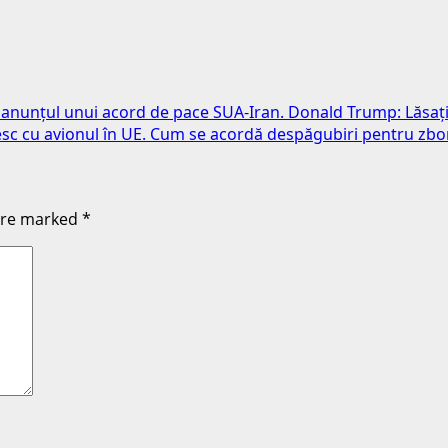
pă anunțul unui acord de pace SUA-Iran. Donald Trump: Lăsați
sc cu avionul în UE. Cum se acordă despăgubiri pentru zbor
 are marked
*