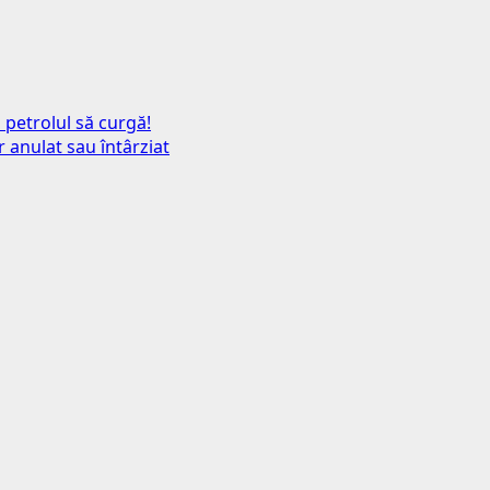
 petrolul să curgă!
 anulat sau întârziat