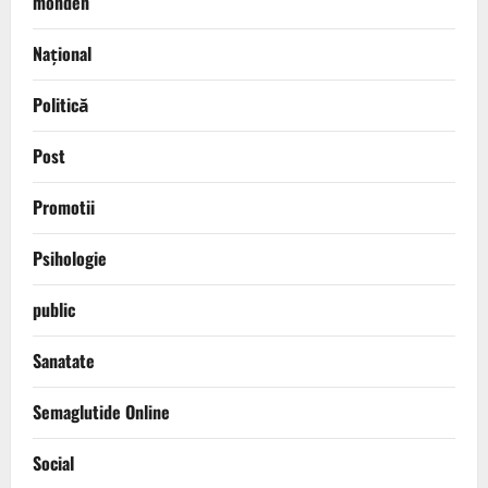
monden
Național
Politică
Post
Promotii
Psihologie
public
Sanatate
Semaglutide Online
Social