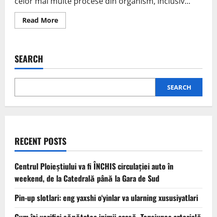
celor mai multe procese din organism, inclusiv...
Read More
SEARCH
SEARCH
RECENT POSTS
Centrul Ploieștiului va fi ÎNCHIS circulației auto în
weekend, de la Catedrală până la Gara de Sud
Pin-up slotlari: eng yaxshi o‘yinlar va ularning xususiyatlari