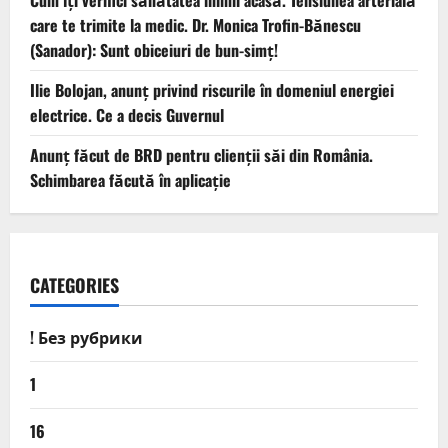
Cum îți verifici sănătatea inimii acasă. Tensiunea arterială
care te trimite la medic. Dr. Monica Trofin-Bănescu
(Sanador): Sunt obiceiuri de bun-simț!
Ilie Bolojan, anunț privind riscurile în domeniul energiei
electrice. Ce a decis Guvernul
Anunț făcut de BRD pentru clienții săi din România.
Schimbarea făcută în aplicație
CATEGORIES
! Без рубрики
1
16