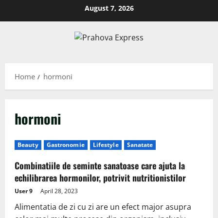
August 7, 2026
Home
hormoni
hormoni
Beauty
Gastronomie
Lifestyle
Sanatate
Combinatiile de seminte sanatoase care ajuta la
echilibrarea hormonilor, potrivit nutritionistilor
User 9
April 28, 2023
Alimentatia de zi cu zi are un efect major asupra