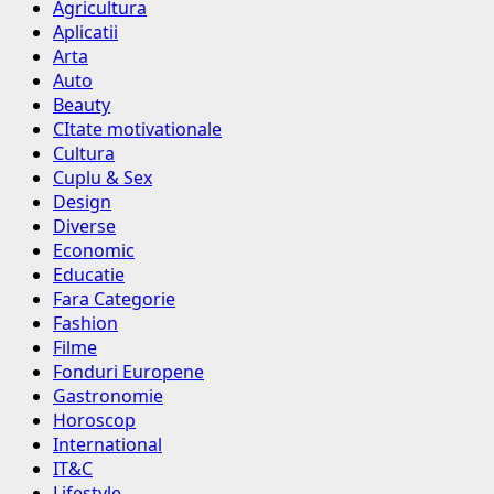
Agricultura
Aplicatii
Arta
Auto
Beauty
CItate motivationale
Cultura
Cuplu & Sex
Design
Diverse
Economic
Educatie
Fara Categorie
Fashion
Filme
Fonduri Europene
Gastronomie
Horoscop
International
IT&C
Lifestyle