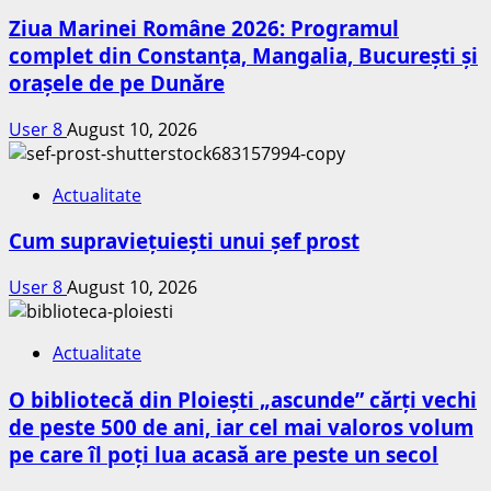
Ziua Marinei Române 2026: Programul
complet din Constanța, Mangalia, București și
orașele de pe Dunăre
User 8
August 10, 2026
Actualitate
Cum supraviețuiești unui șef prost
User 8
August 10, 2026
Actualitate
O bibliotecă din Ploiești „ascunde” cărți vechi
de peste 500 de ani, iar cel mai valoros volum
pe care îl poți lua acasă are peste un secol