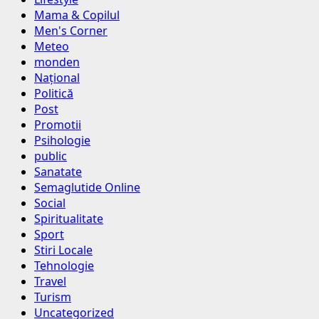
Mama & Copilul
Men's Corner
Meteo
monden
Național
Politică
Post
Promotii
Psihologie
public
Sanatate
Semaglutide Online
Social
Spiritualitate
Sport
Stiri Locale
Tehnologie
Travel
Turism
Uncategorized